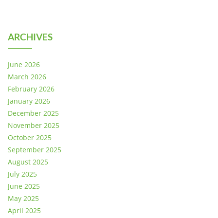
ARCHIVES
June 2026
March 2026
February 2026
January 2026
December 2025
November 2025
October 2025
September 2025
August 2025
July 2025
June 2025
May 2025
April 2025