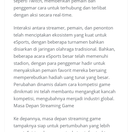
seperti Twitch, memberikan pemain dan
penggemar cara untuk terhubung dan terlibat
dengan aksi secara real-time.
Interaksi antara streamer, pemain, dan penonton
telah menciptakan ekosistem yang kuat untuk
eSports, dengan beberapa turnamen bahkan
disiarkan di jaringan olahraga tradisional. Bahkan,
beberapa acara eSports besar telah memenuhi
stadion, dengan para penggemar hadir untuk
menyaksikan pemain favorit mereka bersaing
memperebutkan hadiah uang tunai yang besar.
Perubahan dinamis dalam cara kompetisi game
dinikmati ini telah membantu mengangkat kancah
kompetisi, mengubahnya menjadi industri global.
Masa Depan Streaming Game
Ke depannya, masa depan streaming game
tampaknya siap untuk pertumbuhan yang lebih