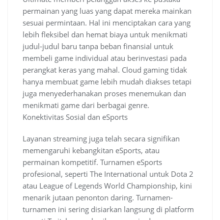
permainan yang luas yang dapat mereka mainkan
sesuai permintaan. Hal ini menciptakan cara yang
lebih fleksibel dan hemat biaya untuk menikmati
judul-judul baru tanpa beban finansial untuk
membeli game individual atau berinvestasi pada
perangkat keras yang mahal. Cloud gaming tidak
hanya membuat game lebih mudah diakses tetapi
juga menyederhanakan proses menemukan dan
menikmati game dari berbagai genre.
Konektivitas Sosial dan eSports
Layanan streaming juga telah secara signifikan
memengaruhi kebangkitan eSports, atau
permainan kompetitif. Turnamen eSports
profesional, seperti The International untuk Dota 2
atau League of Legends World Championship, kini
menarik jutaan penonton daring. Turnamen-
turnamen ini sering disiarkan langsung di platform