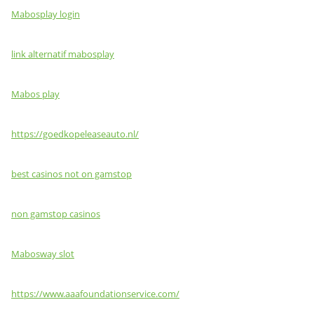
Mabosplay login
link alternatif mabosplay
Mabos play
https://goedkopeleaseauto.nl/
best casinos not on gamstop
non gamstop casinos
Mabosway slot
https://www.aaafoundationservice.com/