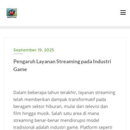
Skip
to
content
September 19, 2025
Pengaruh Layanan Streaming pada Industri
Game
Dalam beberapa tahun terakhir, layanan streaming
telah memberikan dampak transformatif pada
beragam sektor hiburan, mulai dari televisi dan
film hingga musik. Salah satu area di mana
streaming benar-benar mendisrupsi model
tradisional adalah industri game. Platform seperti