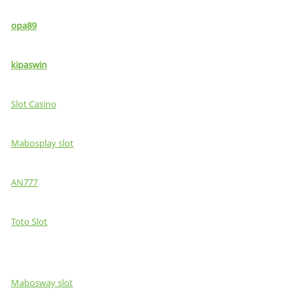
opa89
kipaswin
Slot Casino
Mabosplay slot
AN777
Toto Slot
Mabosway slot