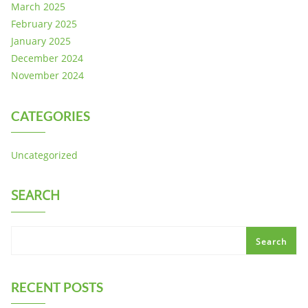
March 2025
February 2025
January 2025
December 2024
November 2024
CATEGORIES
Uncategorized
SEARCH
Search
RECENT POSTS