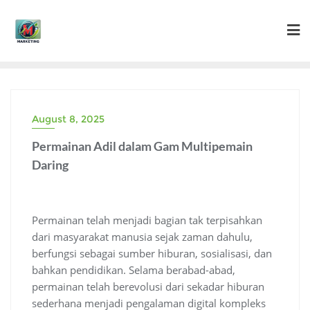
Skip
to
content
August 8, 2025
Permainan Adil dalam Gam Multipemain
Daring
Permainan telah menjadi bagian tak terpisahkan
dari masyarakat manusia sejak zaman dahulu,
berfungsi sebagai sumber hiburan, sosialisasi, dan
bahkan pendidikan. Selama berabad-abad,
permainan telah berevolusi dari sekadar hiburan
sederhana menjadi pengalaman digital kompleks