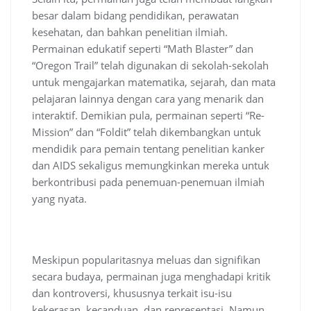
besar dalam bidang pendidikan, perawatan
kesehatan, dan bahkan penelitian ilmiah.
Permainan edukatif seperti “Math Blaster” dan
“Oregon Trail” telah digunakan di sekolah-sekolah
untuk mengajarkan matematika, sejarah, dan mata
pelajaran lainnya dengan cara yang menarik dan
interaktif. Demikian pula, permainan seperti “Re-
Mission” dan “Foldit” telah dikembangkan untuk
mendidik para pemain tentang penelitian kanker
dan AIDS sekaligus memungkinkan mereka untuk
berkontribusi pada penemuan-penemuan ilmiah
yang nyata.
Meskipun popularitasnya meluas dan signifikan
secara budaya, permainan juga menghadapi kritik
dan kontroversi, khususnya terkait isu-isu
kekerasan, kecanduan, dan representasi. Namun,