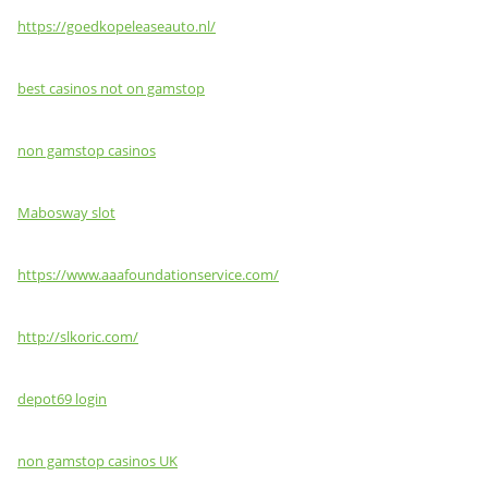
https://goedkopeleaseauto.nl/
best casinos not on gamstop
non gamstop casinos
Mabosway slot
https://www.aaafoundationservice.com/
http://slkoric.com/
depot69 login
non gamstop casinos UK