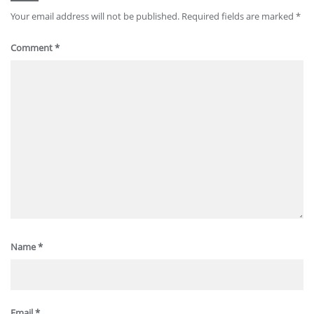
Your email address will not be published.
Required fields are marked
*
Comment
*
Name
*
Email
*